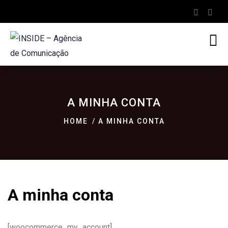
A MINHA CONTA
HOME
A MINHA CONTA
A minha conta
[woocommerce_my_account]