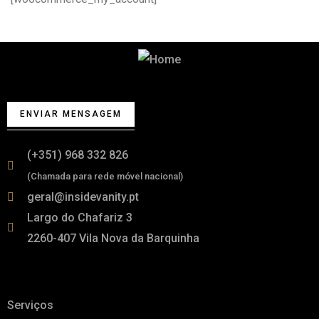
Começa por falar connosco
ENVIAR MENSAGEM
(+351) 968 332 826
(Chamada para rede móvel nacional)
geral@insidevanity.pt
Largo do Chafariz 3
2260-407 Vila Nova da Barquinha
Links
Serviços