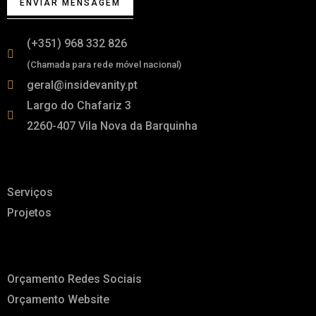
ENVIAR MENSAGEM
(+351) 968 332 826
(Chamada para rede móvel nacional)
geral@insidevanity.pt
Largo do Chafariz 3
2260-407 Vila Nova da Barquinha
Links
Serviços
Projetos
A pensar em ti
Orçamento Redes Sociais
Orçamento Website