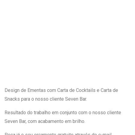
Design de Ementas com Carta de Cocktails e Carta de
Snacks para o nosso cliente Seven Bar.
Resultado do trabalho em conjunto com o nosso cliente
Seven Bar, com acabamento em brilho.
Peça já o seu orçamento gratuito através do e-mail