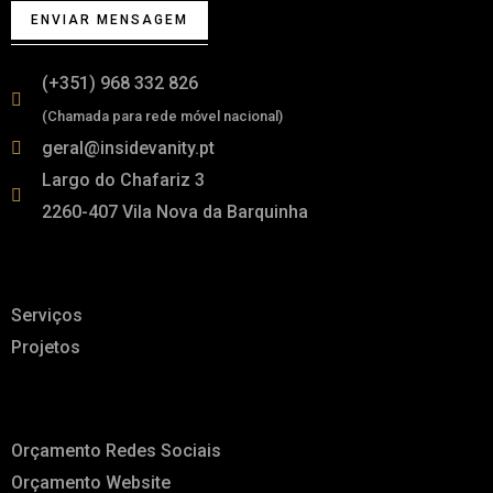
ENVIAR MENSAGEM
(+351) 968 332 826
(Chamada para rede móvel nacional)
geral@insidevanity.pt
Largo do Chafariz 3
2260-407 Vila Nova da Barquinha
Links
Serviços
Projetos
A pensar em ti
Orçamento Redes Sociais
Orçamento Website