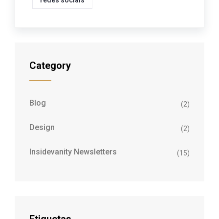
redes sociais
Category
Blog
(2)
Design
(2)
Insidevanity Newsletters
(15)