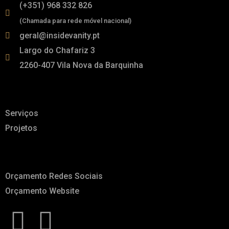
(+351) 968 332 826
(Chamada para rede móvel nacional)
geral@insidevanity.pt
Largo do Chafariz 3
2260-407 Vila Nova da Barquinha
Links
Serviços
Projetos
A pensar em ti
Orçamento Redes Sociais
Orçamento Website