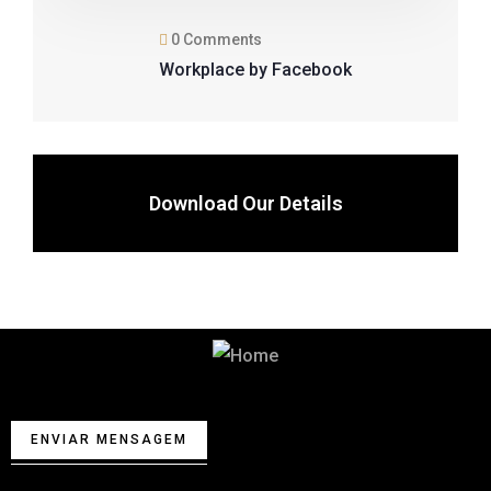
0 Comments
Workplace by Facebook
Download Our Details
Começa por falar connosco
ENVIAR MENSAGEM